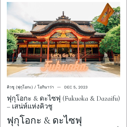
คิวชู (ฟุกุโอกะ) / โอกินาว่า
DEC 5, 2023
ฟุกุโอกะ & ดะไซฟุ (Fukuoka & Dazaifu)
– เสน่ห์แห่งคิวชู
ฟุกุโอกะ & ดะไซฟุ