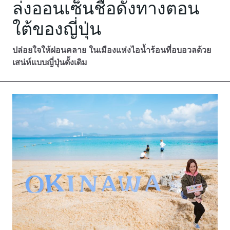
ล่งออนเซ็นชื่อดังทางตอน
ใต้ของญี่ปุ่น
ปล่อยใจให้ผ่อนคลาย ในเมืองแห่งไอน้ำร้อนที่อบอวลด้วย
เสน่ห์แบบญี่ปุ่นดั้งเดิม