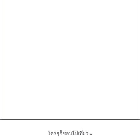
ใครๆก็ชอบไปเที่ยว...