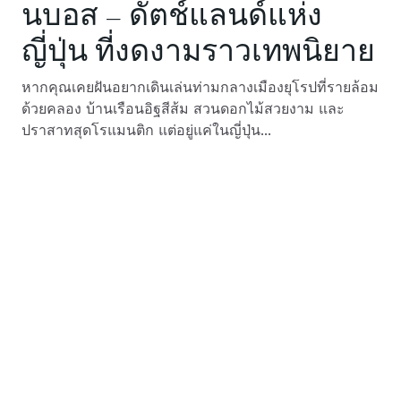
นบอส – ดัตช์แลนด์แห่ง
ญี่ปุ่น ที่งดงามราวเทพนิยาย
หากคุณเคยฝันอยากเดินเล่นท่ามกลางเมืองยุโรปที่รายล้อม
ด้วยคลอง บ้านเรือนอิฐสีส้ม สวนดอกไม้สวยงาม และ
ปราสาทสุดโรแมนติก แต่อยู่แค่ในญี่ปุ่น...