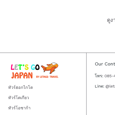
ดูง
Our Cont
โทร:
085-
Line:
@let
ทัวร์ฮอกไกโด
ทัวร์โตเกียว
ทัวร์โอซาก้า