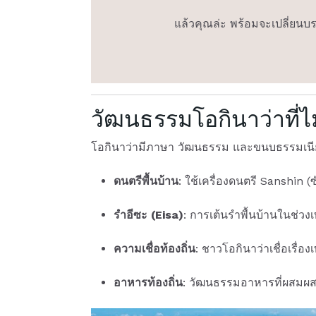
แล้วคุณล่ะ พร้อมจะเปลี่ยนบรร
วัฒนธรรมโอกินาว่าที่ไ
โอกินาว่ามีภาษา วัฒนธรรม และขนบธรรมเนียม
ดนตรีพื้นบ้าน
: ใช้เครื่องดนตรี Sanshin 
รำอีซะ (Eisa)
: การเต้นรำพื้นบ้านในช่ว
ความเชื่อท้องถิ่น
: ชาวโอกินาว่าเชื่อเรื่
อาหารท้องถิ่น
: วัฒนธรรมอาหารที่ผสมผสาน