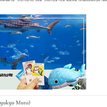
Ryukyu Mura)