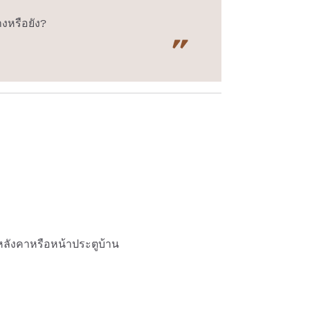
างหรือยัง?
มหลังคาหรือหน้าประตูบ้าน