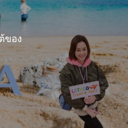
ต้ของ