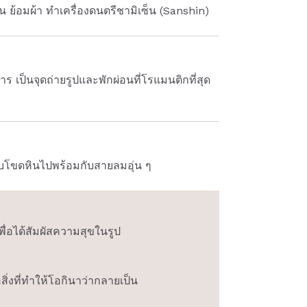
น ย้อมผ้า ทำเครื่องดนตรีชามิเซ็น (Sanshin)
เป็นจุดถ่ายรูปและพักผ่อนที่โรแมนติกที่สุด
ทบโขดหินไปพร้อมกับสายลมอุ่น ๆ
พื่อได้สัมผัสความสุขในรูป
ิ่งที่ทำให้โอกินาว่ากลายเป็น