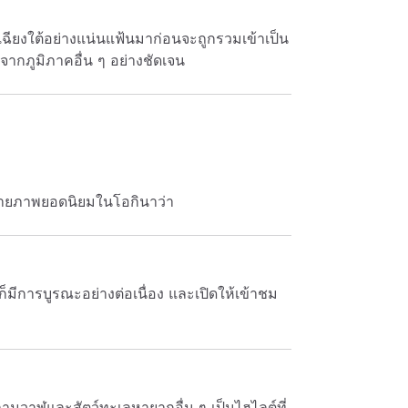
เฉียงใต้อย่างแน่นแฟ้นมาก่อนจะถูกรวมเข้าเป็น
ากภูมิภาคอื่น ๆ อย่างชัดเจน
ถ่ายภาพยอดนิยมในโอกินาว่า
มีการบูรณะอย่างต่อเนื่อง และเปิดให้เข้าชม
ลามวาฬและสัตว์ทะเลหายากอื่น ๆ เป็นไฮไลต์ที่