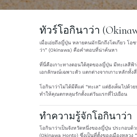
ทัวร์โอกินาว่า
(Okinawa
เมื่อเอ่ยถึงญี่ปุ่น หลายคนมักนึกถึงโตเกียว
ว่า” (Okinawa) คือคำตอบที่น่าค้นหา
ที่นี่คือเกาะทางตอนใต้สุดของญี่ปุ่น มีทะเล
เอกลักษณ์เฉพาะตัว แตกต่างจากเกาะหลักทั้งส
โอกินาว่าไม่ได้มีดีแค่ “ทะเล” แต่ยังเต็มไปด้วย
ทำให้คุณตกหลุมรักตั้งแต่วันแรกที่ไปเยือน
ทำความรู้จักโอกินาว่า
โอกินาว่าเป็นจังหวัดหนึ่งของญี่ปุ่น ประกอบ
(Okinawa Honto) ซึ่งเป็นที่ตั้งของเมืองหลวง