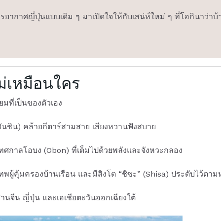
ยากาศญี่ปุ่นแบบเดิม ๆ มาเปิดใจให้กับเสน่ห์ใหม่ ๆ ที่โอกินาว่าบ้
ม่เหมือนใคร
ที่เป็นของตัวเอง
(ซันชิน) คล้ายกีตาร์สามสาย เสียงหวานฟังสบาย
งเทศกาลโอบง (Obon) ที่เต็มไปด้วยพลังและจังหวะกลอง
องเทพผู้คุ้มครองบ้านเรือน และมีสิงโต “ชิซะ” (Shisa) ประดับไว้ตา
จีน ญี่ปุ่น และเอเชียตะวันออกเฉียงใต้