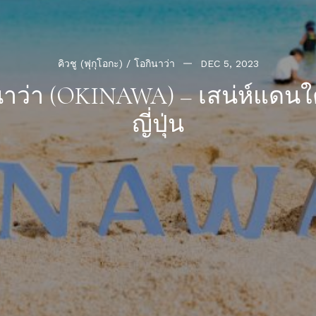
คิวชู (ฟุกุโอกะ) / โอกินาว่า
DEC 5, 2023
นาว่า (OKINAWA) – เสน่ห์แดนใ
ญี่ปุ่น