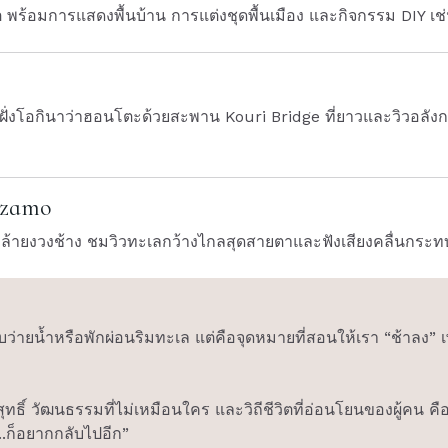
 พร้อมการแสดงพื้นบ้าน การแต่งชุดพื้นเมือง และกิจกรรม DIY เช่
่งโอกินาว่าฮอนโตะด้วยสะพาน Kouri Bridge ที่ยาวและวิวอลังการ 
nzamo
าคล้ายงวงช้าง ชมวิวทะเลกว้างไกลสุดสายตาและฟังเสียงคลื่นกระ
บว่ายน้ำหรือพักผ่อนริมทะเล แต่คือจุดหมายที่สอนให้เรา “ช้าลง” เ
ธิ์ วัฒนธรรมที่ไม่เหมือนใคร และวิถีชีวิตที่อ่อนโยนของผู้คน คือส
..ก็อยากกลับไปอีก”