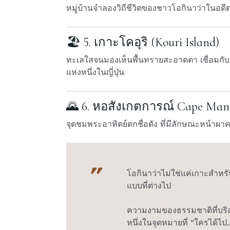
หมู่บ้านจำลองวิถีชีวิตของชาวโอกินาว่าในอดีต
🏖 5. เกาะโคอุริ (Kouri Island)
ทะเลใสจนมองเห็นพื้นทรายสะอาดตา เชื่อมกับฝั
แห่งหนึ่งในญี่ปุ่น
🌄 6. หอสังเกตการณ์ Cape Ma
จุดชมพระอาทิตย์ตกชื่อดัง ที่มีลักษณะหน้าผ
โอกินาว่าไม่ใช่แค่เกาะสำหรั
แบบที่ต่างไป
ความงามของธรรมชาติที่บริสุท
หนึ่งในจุดหมายที่ “ใครได้ไป.