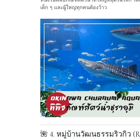
เด็ก ๆ และผู้ใหญ่ทุกคนต้องว้าว
🌺 4. หมู่บ้านวัฒนธรรมริวกิว (