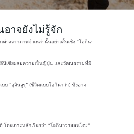
อาจยังไม่รู้จัก
ต่างจากภาพจำเหล่านั้นอย่างสิ้นเชิง “โอกินา
นีเซียผสมความเป็นญี่ปุ่น และวัฒนธรรมที่มี
บบ “อุจินจูรุ” (ชีวิตแบบโอกินาว่า) ซึ่งอาจ
ต้ โดยเกาะหลักเรียกว่า “โอกินาว่าฮอนโตะ”