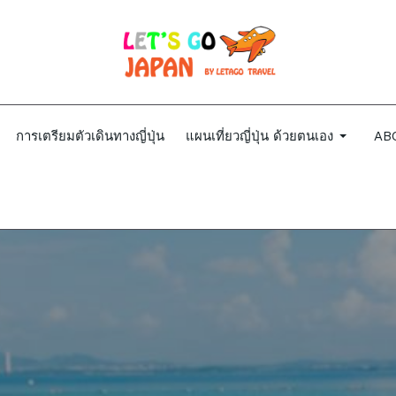
การเตรียมตัวเดินทางญี่ปุ่น
แผนเที่ยวญี่ปุ่น ด้วยตนเอง
AB