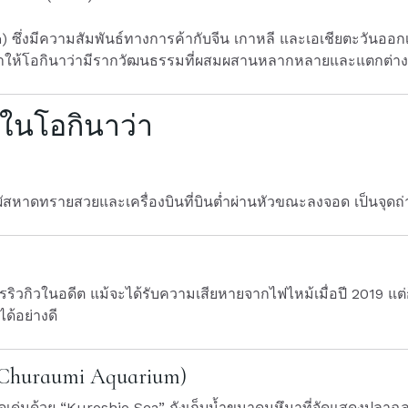
) ซึ่งมีความสัมพันธ์ทางการค้ากับจีน เกาหลี และเอเชียตะวันออก
 ทำให้โอกินาว่ามีรากวัฒนธรรมที่ผสมผสานหลากหลายและแตกต่างจ
วในโอกินาว่า
ัสหาดทรายสวยและเครื่องบินที่บินต่ำผ่านหัวขณะลงจอด เป็นจุด
ิวกิวในอดีต แม้จะได้รับความเสียหายจากไฟไหม้เมื่อปี 2019 แต่ก็
ด้อย่างดี
ิ (Churaumi Aquarium)
 โดดเด่นด้วย “Kuroshio Sea” ถังเก็บน้ำขนาดมหึมาที่จัดแสดงปลาฉ