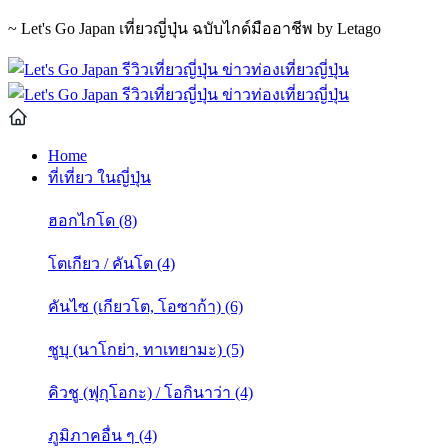
~ Let's Go Japan เที่ยวญี่ปุ่น ฉบับไกด์มืออาชีพ by Letago
Home
ที่เที่ยว ในญี่ปุ่น
ฮอกไกโด (8)
โตเกียว / คันโต (4)
คันไซ (เกียวโต, โอซาก้า) (6)
ชูบุ (นาโกย่า, ทาเทยามะ) (5)
คิวชู (ฟุกุโอกะ) / โอกินาว่า (4)
ภูมิภาคอื่น ๆ (4)