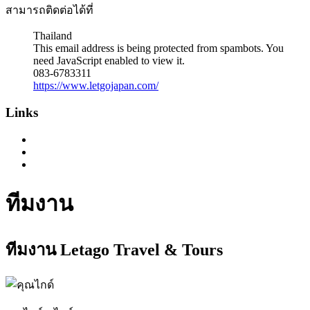
สามารถติดต่อได้ที่
Thailand
This email address is being protected from spambots. You
need JavaScript enabled to view it.
083-6783311
https://www.letgojapan.com/
Links
ทีมงาน
ทีมงาน Letago Travel & Tours