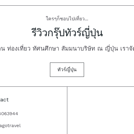
ใครๆก็ชอบไปเที่ยว...
รีวิวกรุ๊ปทัวร์ญี่ปุ่น
าน ท่องเที่ยว ทัศนศึกษา สัมมนาบริษัท ณ ญี่ปุ่น เราจั
ทัวร์ญี่ปุ่น
act
4063944
agotravel