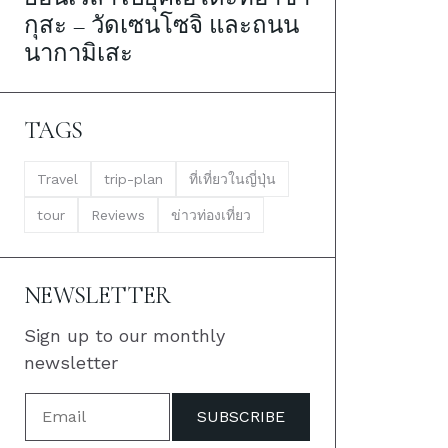
กุสะ – วัดเซนโซจิ และถนน
นากามิเสะ
TAGS
Travel
trip-plan
ที่เที่ยวในญี่ปุ่น
tour
Reviews
ข่าวท่องเที่ยว
NEWSLETTER
Sign up to our monthly
newsletter
SUBSCRIBE