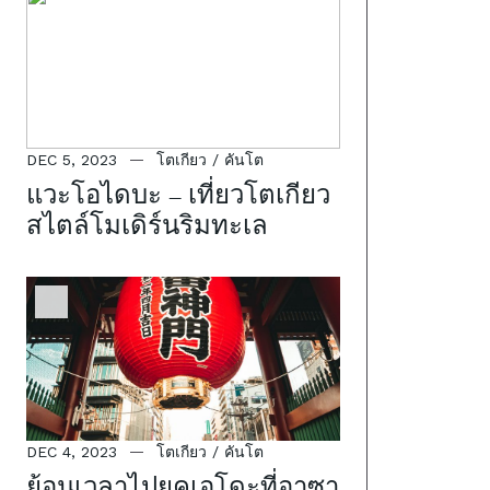
DEC 5, 2023
โตเกียว / คันโต
แวะโอไดบะ – เที่ยวโตเกียว
สไตล์โมเดิร์นริมทะเล
DEC 4, 2023
โตเกียว / คันโต
ย้อนเวลาไปยุคเอโดะที่อาซา