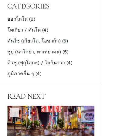
CATEGORIES
ฮอกไกโด (8)
โตเกียว / คันโต (4)
คันไซ (เกียวโต, โอซาก้า) (6)
ชูบุ (นาโกย่า, ทาเทยามะ) (5)
คิวชู (ฟุกุโอกะ) / โอกินาว่า (4)
ภูมิภาคอื่น ๆ (4)
READ NEXT