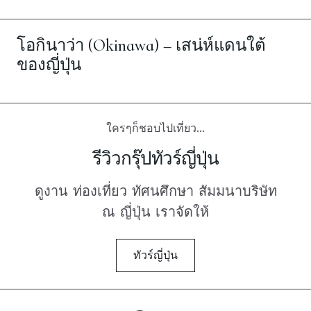
โอกินาว่า (Okinawa) – เสน่ห์แดนใต้
ของญี่ปุ่น
ใครๆก็ชอบไปเที่ยว...
รีวิวกรุ๊ปทัวร์ญี่ปุ่น
ดูงาน ท่องเที่ยว ทัศนศึกษา สัมมนาบริษัท
ณ ญี่ปุ่น เราจัดให้
ทัวร์ญี่ปุ่น