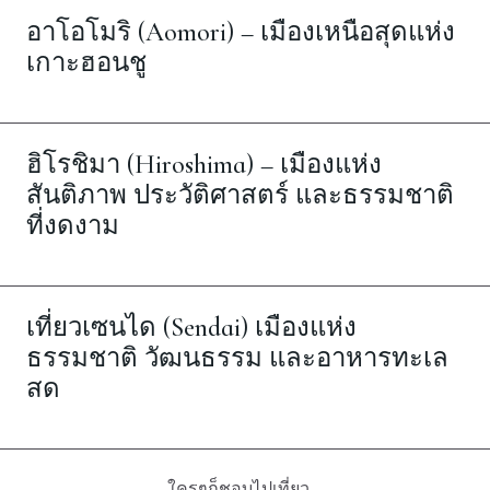
อาโอโมริ (Aomori) – เมืองเหนือสุดแห่ง
เกาะฮอนชู
ฮิโรชิมา (Hiroshima) – เมืองแห่ง
สันติภาพ ประวัติศาสตร์ และธรรมชาติ
ที่งดงาม
เที่ยวเซนได (Sendai) เมืองแห่ง
ธรรมชาติ วัฒนธรรม และอาหารทะเล
สด
ใครๆก็ชอบไปเที่ยว...